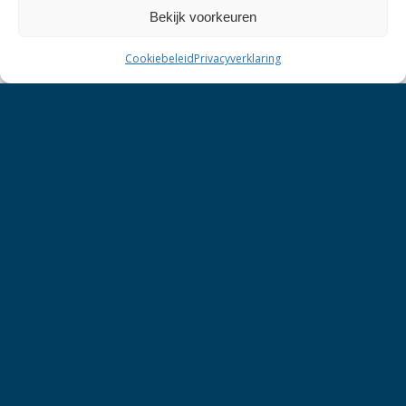
Bekijk voorkeuren
Cookiebeleid
Privacyverklaring
Meer informatie