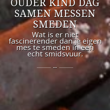
OUDER KIND DAG
SAMEN MESSEN
SMEDEN
Wat is er niet
fascinerender dan je eigen
mes te smeden in een
echt smidsvuur.