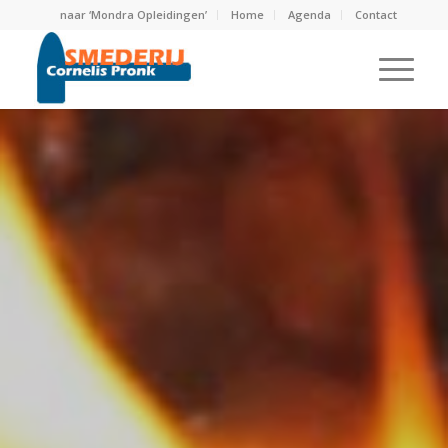
naar ‘Mondra Opleidingen’
Home
Agenda
Contact