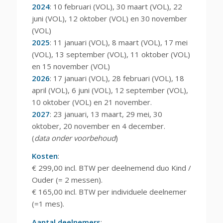
2024
: 10 februari (VOL), 30 maart (VOL), 22
juni (VOL), 12 oktober (VOL) en 30 november
(VOL)
2025
: 11 januari (VOL), 8 maart (VOL), 17 mei
(VOL), 13 september (VOL), 11 oktober (VOL)
en 15 november (VOL)
2026
: 17 januari (VOL), 28 februari (VOL), 18
april (VOL), 6 juni (VOL), 12 september (VOL),
10 oktober (VOL) en 21 november.
2027
: 23 januari, 13 maart, 29 mei, 30
oktober, 20 november en 4 december.
(
data onder voorbehoud
)
Kosten
:
€ 299,00 incl. BTW per deelnemend duo Kind /
Ouder (= 2 messen).
€ 165,00 incl. BTW per individuele deelnemer
(=1 mes).
Aantal deelnemers
: