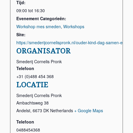
Tijd:
09:00 tot 16:30
Evenement Categorieën:
Workshop mes smeden
,
Workshops
Site:
https://smederijcornelispronk.nl/ouder-kind-dag-samen-een-
ORGANISATOR
Smederij Cornelis Pronk
Telefoon
+31 (0)488 454 368
LOCATIE
Smederij Cornelis Pronk
Ambachtsweg 38
Andelst
,
6673 DK
Netherlands
+ Google Maps
Telefoon
0488454368