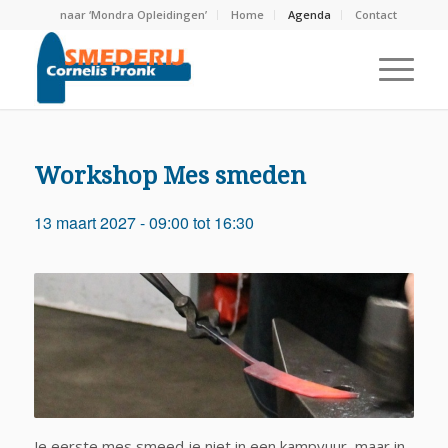
naar ‘Mondra Opleidingen’
Home
Agenda
Contact
Workshop Mes smeden
13 maart 2027 - 09:00
tot
16:30
Je eerste mes smeed je niet in een kampvuur, maar in