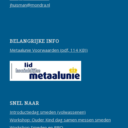
jhuisman@mondra.nl
BELANGRIJKE INFO
Metaalunie Voorwaarden (pdf, 114 KB))
SNEL NAAR
Introductiedag smeden (volwassenen)
Workshop: Ouder Kind dag samen messen smeden
Workshop Smeden en BBQ