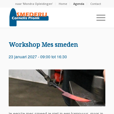
naar ‘Mondra Opleidingen’
Home
Agenda
Contact
Workshop Mes smeden
23 januari 2027 - 09:00
tot
16:30
Je eerste mes smeed je niet in een kampvuur, maar in