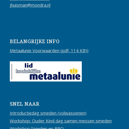
jhuisman@mondra.nl
BELANGRIJKE INFO
Metaalunie Voorwaarden (pdf, 114 KB))
SNEL NAAR
Introductiedag smeden (volwassenen)
Workshop: Ouder Kind dag samen messen smeden
Workshop Smeden en BBQ