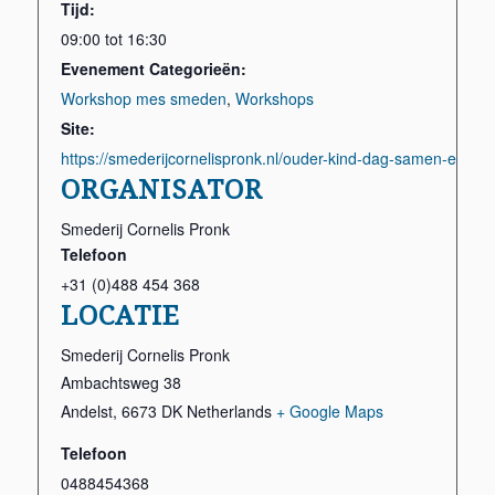
Tijd:
09:00 tot 16:30
Evenement Categorieën:
Workshop mes smeden
,
Workshops
Site:
https://smederijcornelispronk.nl/ouder-kind-dag-samen-een-
ORGANISATOR
Smederij Cornelis Pronk
Telefoon
+31 (0)488 454 368
LOCATIE
Smederij Cornelis Pronk
Ambachtsweg 38
Andelst
,
6673 DK
Netherlands
+ Google Maps
Telefoon
0488454368