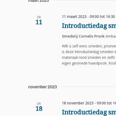
maart 2023
11 maart 2023 - 09:00
tot
16:30
ZA
11
Introductiedag s
Smederij Cornelis Pronk
Ambac
Wilt u zelf eens smeden, proev
is deze Introductiedag smeden e
materiaal rond smeden en zelfs 
eigen gesmede haardpook. Koste
november 2023
18 november 2023 - 09:00
tot
1
ZA
18
Introductiedag s