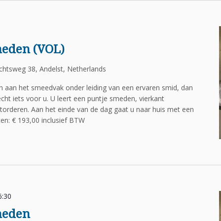
meden (VOL)
htsweg 38, Andelst, Netherlands
en aan het smeedvak onder leiding van een ervaren smid, dan
cht iets voor u. U leert een puntje smeden, vierkant
torderen. Aan het einde van de dag gaat u naar huis met een
n: € 193,00 inclusief BTW
6:30
meden