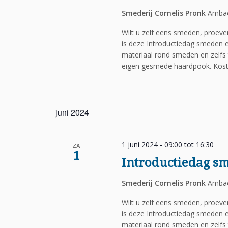
Smederij Cornelis Pronk
Ambac
Wilt u zelf eens smeden, proev
is deze Introductiedag smeden e
materiaal rond smeden en zelfs 
eigen gesmede haardpook. Koste
juni 2024
1 juni 2024 - 09:00
tot
16:30
ZA
1
Introductiedag s
Smederij Cornelis Pronk
Ambac
Wilt u zelf eens smeden, proev
is deze Introductiedag smeden e
materiaal rond smeden en zelfs 