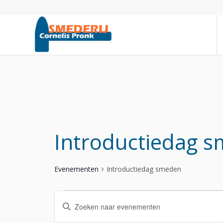
Introductiedag 
Evenementen
Introductiedag smeden
Evenementen
Evenementen
Vul
Zoeken
een