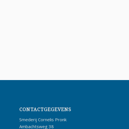
CONTACTGEGEVENS
Smederij Cornelis Pronk
Ambachtsweg 38