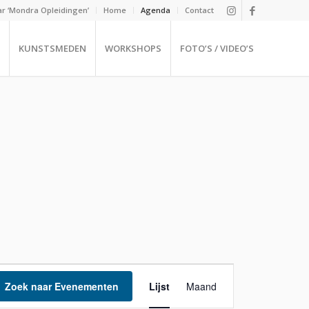
r ‘Mondra Opleidingen’
Home
Agenda
Contact
KUNSTSMEDEN
WORKSHOPS
FOTO’S / VIDEO’S
Evenement
weergaven
Zoek naar Evenementen
Lijst
Maand
navigatie