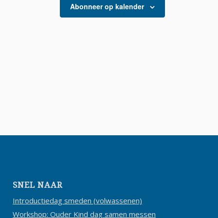
Abonneer op kalender
SNEL NAAR
Introductiedag smeden (volwassenen)
Workshop: Ouder Kind dag samen messen