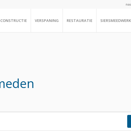
naa
CONSTRUCTIE
VERSPANING
RESTAURATIE
SIERSMEEDWERK
smeden