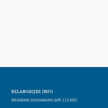
BELANGRIJKE INFO
Metaalunie Voorwaarden (pdf, 114 KB))