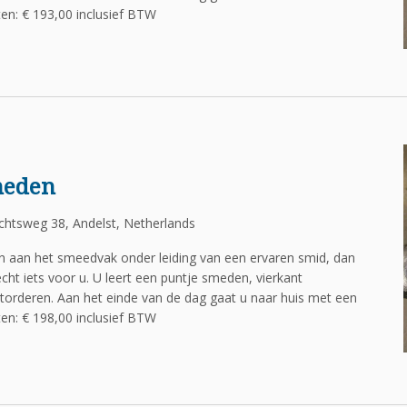
n: € 193,00 inclusief BTW
meden
htsweg 38, Andelst, Netherlands
en aan het smeedvak onder leiding van een ervaren smid, dan
cht iets voor u. U leert een puntje smeden, vierkant
torderen. Aan het einde van de dag gaat u naar huis met een
n: € 198,00 inclusief BTW