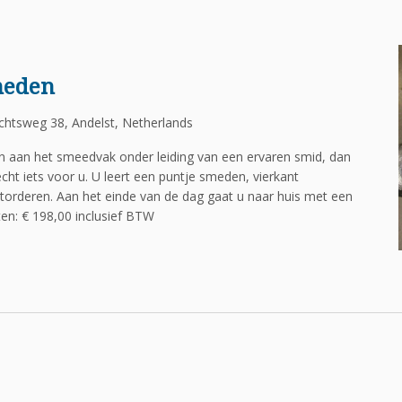
meden
htsweg 38, Andelst, Netherlands
en aan het smeedvak onder leiding van een ervaren smid, dan
cht iets voor u. U leert een puntje smeden, vierkant
torderen. Aan het einde van de dag gaat u naar huis met een
n: € 198,00 inclusief BTW