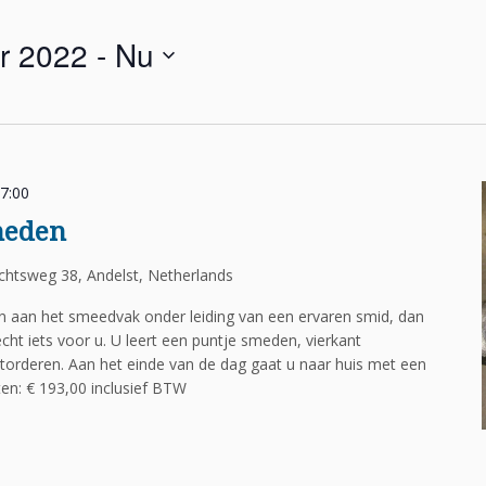
r 2022
 - 
Nu
7:00
meden
htsweg 38, Andelst, Netherlands
en aan het smeedvak onder leiding van een ervaren smid, dan
cht iets voor u. U leert een puntje smeden, vierkant
torderen. Aan het einde van de dag gaat u naar huis met een
n: € 193,00 inclusief BTW