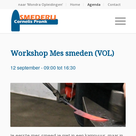
naar ‘Mondra Opleidingen’
Home
Agenda
Contact
Workshop Mes smeden (VOL)
12 september - 09:00
tot
16:30
Je eerste mes smeed je niet in een kampvuur, maar in