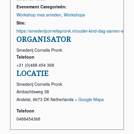
Evenement Categorieën:
Workshop mes smeden
,
Workshops
Site:
https://smederijcornelispronk.nl/ouder-kind-dag-samen-een-
ORGANISATOR
Smederij Cornelis Pronk
Telefoon
+31 (0)488 454 368
LOCATIE
Smederij Cornelis Pronk
Ambachtsweg 38
Andelst
,
6673 DK
Netherlands
+ Google Maps
Telefoon
0488454368