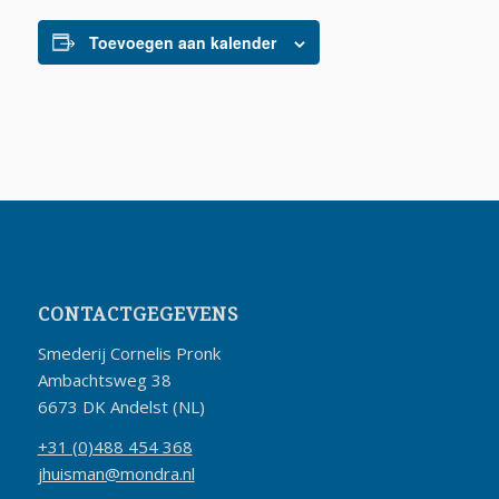
Toevoegen aan kalender
CONTACTGEGEVENS
Smederij Cornelis Pronk
Ambachtsweg 38
6673 DK Andelst (NL)
+31 (0)488 454 368
jhuisman@mondra.nl