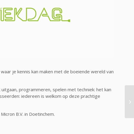
 waar je kennis kan maken met de boeiende wereld van
 uitgaan, programmeren, spelen met techniek: het kan
resseerden: iedereen is welkom op deze prachtige
Gr
 Micron B.V. in Doetinchem.