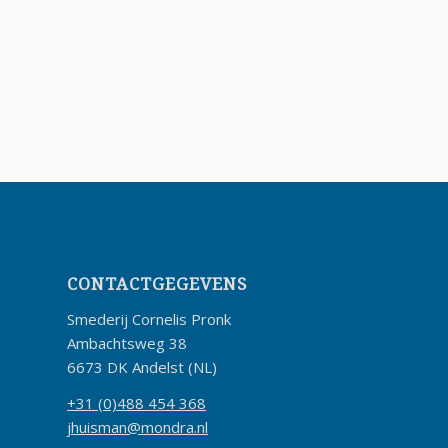
CONTACTGEGEVENS
Smederij Cornelis Pronk
Ambachtsweg 38
6673 DK Andelst (NL)
+31 (0)488 454 368
jhuisman@mondra.nl