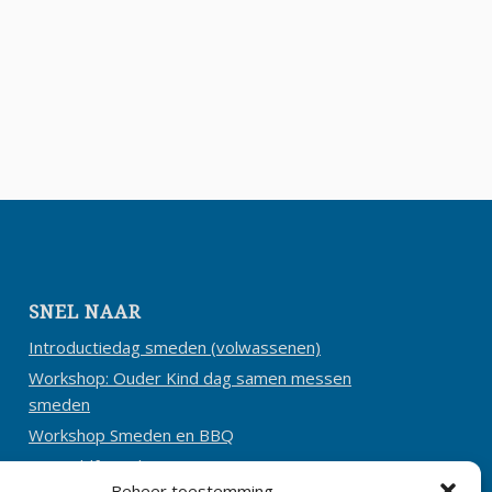
SNEL NAAR
Introductiedag smeden (volwassenen)
Workshop: Ouder Kind dag samen messen
smeden
Workshop Smeden en BBQ
Aanmeldformulier
Beheer toestemming