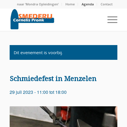
naar ‘Mondra Opleidingen’
Home
Agenda
Contact
Dit evenement is voorbij.
Schmiedefest in Menzelen
29 juli 2023 - 11:00
tot
18:00