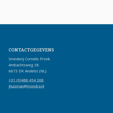
CONTACTGEGEVENS
Smederij Cornelis Pronk
Ambachtsweg 38
6673 DK Andelst (NL)
+31 (0)488 454 368
jhuisman@mondra.nl