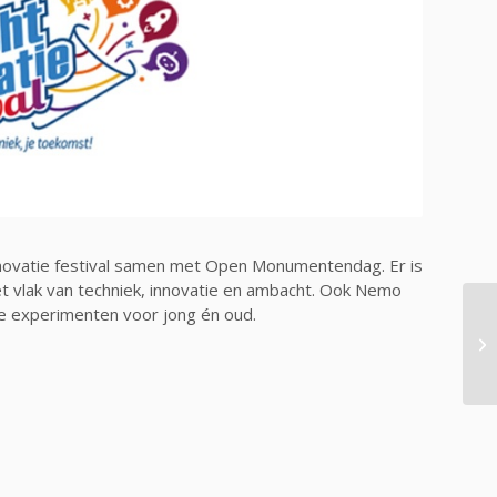
nnovatie festival samen met Open Monumentendag. Er is
het vlak van techniek, innovatie en ambacht. Ook Nemo
re experimenten voor jong én oud.