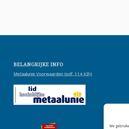
BELANGRIJKE INFO
Metaalunie Voorwaarden (pdf, 114 KB))
We gebruike