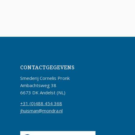
CONTACTGEGEVENS
Smederij Cornelis Pronk
Ambachtsweg 38
6673 DK Andelst (NL)
+31 (0)488 454 368
jhuisman@mondra.nl