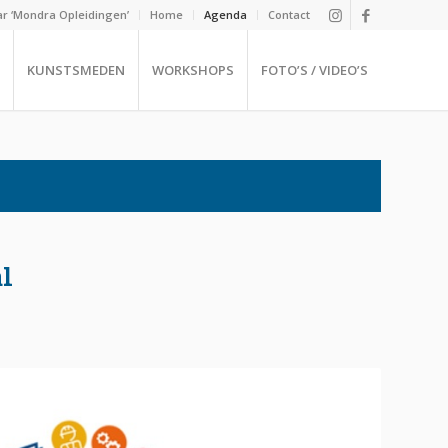
r ‘Mondra Opleidingen’
Home
Agenda
Contact
KUNSTSMEDEN
WORKSHOPS
FOTO’S / VIDEO’S
l