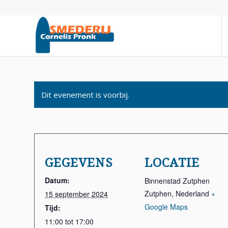
Dit evenement is voorbij.
GEGEVENS
LOCATIE
Datum:
Binnenstad Zutphen
Zutphen
,
Nederland
+
15 september 2024
Google Maps
Tijd:
11:00 tot 17:00