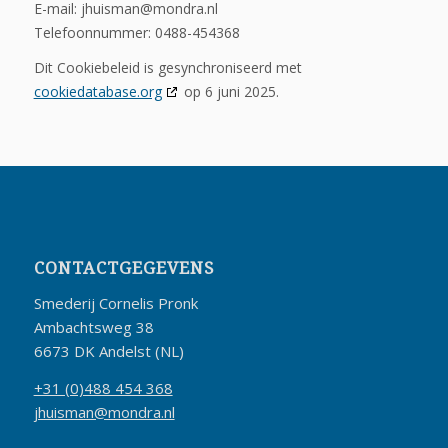
E-mail:
jhuisman@
mondra.nl
Telefoonnummer: 0488-454368
Dit Cookiebeleid is gesynchroniseerd met
cookiedatabase.org
op 6 juni 2025.
CONTACTGEGEVENS
Smederij Cornelis Pronk
Ambachtsweg 38
6673 DK Andelst (NL)
+31 (0)488 454 368
jhuisman@mondra.nl