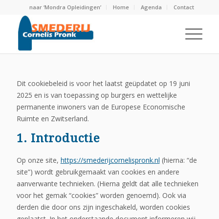
naar ‘Mondra Opleidingen’
Home
Agenda
Contact
Dit cookiebeleid is voor het laatst geüpdatet op 19 juni
2025 en is van toepassing op burgers en wettelijke
permanente inwoners van de Europese Economische
Ruimte en Zwitserland.
1. Introductie
Op onze site,
https://smederijcornelispronk.nl
(hierna: “de
site”) wordt gebruikgemaakt van cookies en andere
aanverwante technieken. (Hierna geldt dat alle technieken
voor het gemak “cookies” worden genoemd). Ook via
derden die door ons zijn ingeschakeld, worden cookies
geplaatst. In het onderstaande document informeren wij