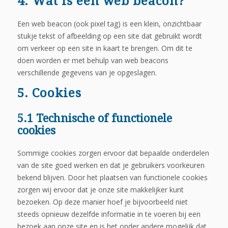
4. Wat is een web beacon?
Een web beacon (ook pixel tag) is een klein, onzichtbaar
stukje tekst of afbeelding op een site dat gebruikt wordt
om verkeer op een site in kaart te brengen. Om dit te
doen worden er met behulp van web beacons
verschillende gegevens van je opgeslagen.
5. Cookies
5.1 Technische of functionele
cookies
Sommige cookies zorgen ervoor dat bepaalde onderdelen
van de site goed werken en dat je gebruikers voorkeuren
bekend blijven. Door het plaatsen van functionele cookies
zorgen wij ervoor dat je onze site makkelijker kunt
bezoeken. Op deze manier hoef je bijvoorbeeld niet
steeds opnieuw dezelfde informatie in te voeren bij een
bezoek aan onze site en is het onder andere mogelijk dat